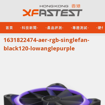
首頁
-科技新聞-
-產品評測-
-專題測試-
-硬
1631822474-aer-rgb-singlefan-
black120-lowanglepurple