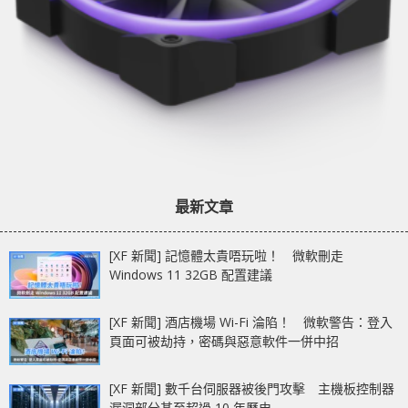
最新文章
[XF 新聞] 記憶體太貴唔玩啦！ 微軟刪走
Windows 11 32GB 配置建議
[XF 新聞] 酒店機場 Wi-Fi 淪陷！ 微軟警告：登入
頁面可被劫持，密碼與惡意軟件一併中招
[XF 新聞] 數千台伺服器被後門攻擊 主機板控制器
漏洞部分甚至超過 10 年歷史