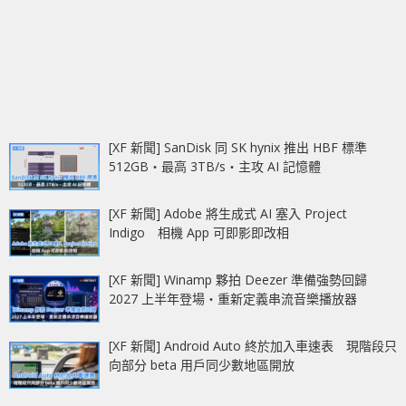
[XF 新聞] SanDisk 同 SK hynix 推出 HBF 標準
512GB‧最高 3TB/s‧主攻 AI 記憶體
[XF 新聞] Adobe 將生成式 AI 塞入 Project
Indigo 相機 App 可即影即改相
[XF 新聞] Winamp 夥拍 Deezer 準備強勢回歸
2027 上半年登場‧重新定義串流音樂播放器
[XF 新聞] Android Auto 終於加入車速表 現階段只
向部分 beta 用戶同少數地區開放