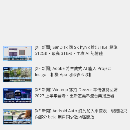
[XF 新聞] SanDisk 同 SK hynix 推出 HBF 標準
512GB‧最高 3TB/s‧主攻 AI 記憶體
[XF 新聞] Adobe 將生成式 AI 塞入 Project
Indigo 相機 App 可即影即改相
[XF 新聞] Winamp 夥拍 Deezer 準備強勢回歸
2027 上半年登場‧重新定義串流音樂播放器
[XF 新聞] Android Auto 終於加入車速表 現階段只
向部分 beta 用戶同少數地區開放