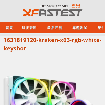
首頁
-科技新聞-
-產品評測-
-專題測試-
-硬
1631819120-kraken-x63-rgb-white-
keyshot