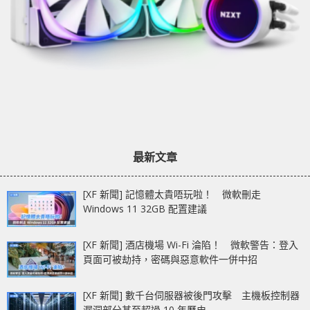
最新文章
[XF 新聞] 記憶體太貴唔玩啦！ 微軟刪走
Windows 11 32GB 配置建議
[XF 新聞] 酒店機場 Wi-Fi 淪陷！ 微軟警告：登入
頁面可被劫持，密碼與惡意軟件一併中招
[XF 新聞] 數千台伺服器被後門攻擊 主機板控制器
漏洞部分甚至超過 10 年歷史