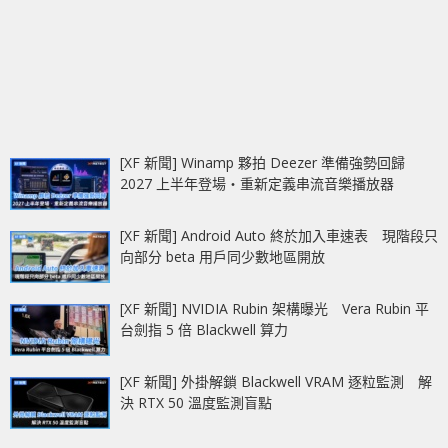
[XF 新聞] Winamp 夥拍 Deezer 準備強勢回歸
2027 上半年登場‧重新定義串流音樂播放器
[XF 新聞] Android Auto 終於加入車速表 現階段只
向部分 beta 用戶同少數地區開放
[XF 新聞] NVIDIA Rubin 架構曝光 Vera Rubin 平
台劍指 5 倍 Blackwell 算力
[XF 新聞] 外掛解鎖 Blackwell VRAM 逐粒監測 解
決 RTX 50 溫度監測盲點