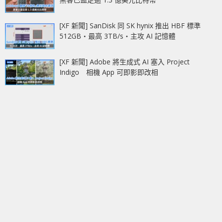
[XF 新聞] SanDisk 同 SK hynix 推出 HBF 標準
512GB‧最高 3TB/s‧主攻 AI 記憶體
[XF 新聞] Adobe 將生成式 AI 塞入 Project
Indigo 相機 App 可即影即改相