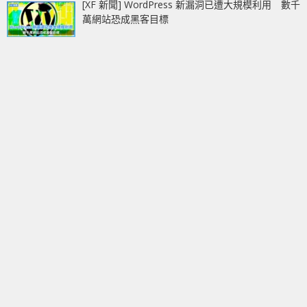
[XF 新聞] WordPress 新漏洞已遭大規模利用 數千
萬網站恐成黑客目標