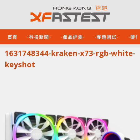
首頁
-科技新聞-
-產品評測-
-專題測試-
-硬
1631748344-kraken-x73-rgb-white-
keyshot