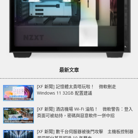
最新文章
[XF 新聞] 記憶體太貴唔玩啦！ 微軟刪走
Windows 11 32GB 配置建議
[XF 新聞] 酒店機場 Wi-Fi 淪陷！ 微軟警告：登入
頁面可被劫持，密碼與惡意軟件一併中招
[XF 新聞] 數千台伺服器被後門攻擊 主機板控制器
漏洞部分甚至超過 10 年歷史