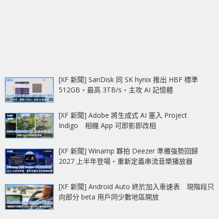
[XF 新聞] SanDisk 同 SK hynix 推出 HBF 標準
512GB‧最高 3TB/s‧主攻 AI 記憶體
[XF 新聞] Adobe 將生成式 AI 塞入 Project
Indigo 相機 App 可即影即改相
[XF 新聞] Winamp 夥拍 Deezer 準備強勢回歸
2027 上半年登場‧重新定義串流音樂播放器
[XF 新聞] Android Auto 終於加入車速表 現階段只
向部分 beta 用戶同少數地區開放