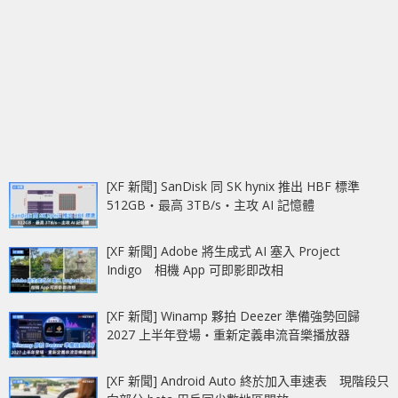
[XF 新聞] SanDisk 同 SK hynix 推出 HBF 標準
512GB‧最高 3TB/s‧主攻 AI 記憶體
[XF 新聞] Adobe 將生成式 AI 塞入 Project
Indigo 相機 App 可即影即改相
[XF 新聞] Winamp 夥拍 Deezer 準備強勢回歸
2027 上半年登場‧重新定義串流音樂播放器
[XF 新聞] Android Auto 終於加入車速表 現階段只