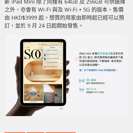
新 iPad Mini 除了同樣有 64GB 及 256GB 可供選擇
之外，亦會有 Wi-Fi 與及 Wi-Fi + 5G 的版本，售價
由 HKD$3999 起。想買的用家由即時起已經可以預
訂，並於 9 月 24 日起開始發售。