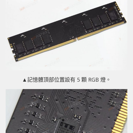
▲記憶體頂部位置設有 5 顆 RGB 燈。