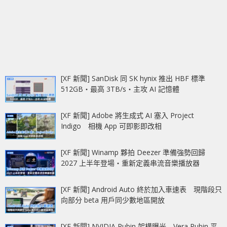
[XF 新聞] SanDisk 同 SK hynix 推出 HBF 標準
512GB‧最高 3TB/s‧主攻 AI 記憶體
[XF 新聞] Adobe 將生成式 AI 塞入 Project
Indigo 相機 App 可即影即改相
[XF 新聞] Winamp 夥拍 Deezer 準備強勢回歸
2027 上半年登場‧重新定義串流音樂播放器
[XF 新聞] Android Auto 終於加入車速表 現階段只
向部分 beta 用戶同少數地區開放
[XF 新聞] NVIDIA Rubin 架構曝光 Vera Rubin 平