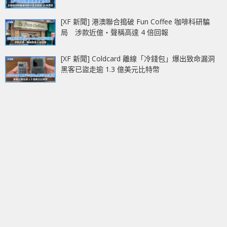
[XF 新聞] 港澳聯合搗破 Fun Coffee 咖啡科研騙
局 涉款近億‧聲稱高達 4 倍回報
[XF 新聞] Coldcard 離線「冷錢包」爆出致命漏洞
黑客已盜走逾 1.3 億美元比特幣