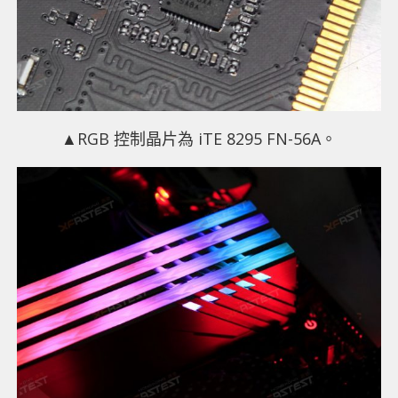
▲RGB 控制晶片為 iTE 8295 FN-56A。