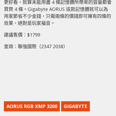
更好看，就算未能用盡 4 條記憶體所帶來的容量都會
買齊 4 條。Gigabyte AORUS 這款記憶體就可以為
用家節省不少金錢，只需兩條的價錢即可擁有四條的
效果，絕對是玩家福音。
建議售價：$1799
查詢：聯強國際（2347 2038）
AORUS RGB XMP 3200
GIGABYTE