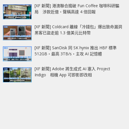
[XF 新聞] 港澳聯合搗破 Fun Coffee 咖啡科研騙
局 涉款近億‧聲稱高達 4 倍回報
[XF 新聞] Coldcard 離線「冷錢包」爆出致命漏洞
黑客已盜走逾 1.3 億美元比特幣
[XF 新聞] SanDisk 同 SK hynix 推出 HBF 標準
512GB‧最高 3TB/s‧主攻 AI 記憶體
[XF 新聞] Adobe 將生成式 AI 塞入 Project
Indigo 相機 App 可即影即改相