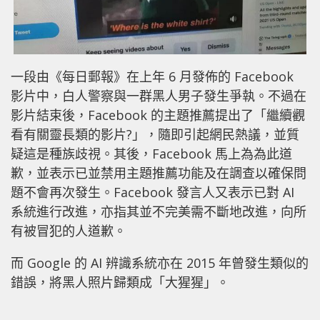
一段由《每日郵報》在上年 6 月發佈的 Facebook
影片中，白人警察與一群黑人男子發生爭執。不過在
影片結束後，Facebook 的主題推薦提出了「繼續觀
看有關靈長類的影片?」，隨即引起網民熱議，並質
疑這是種族歧視。其後，Facebook 馬上為為此道
歉，並表示已並禁用主題推薦功能及在調查以確保問
題不會再次發生。Facebook 發言人又表示已對 AI
系統進行改進，亦指其並不完美需不斷地改進，向所
有被冒犯的人道歉。
而 Google 的 AI 辨識系統亦在 2015 年曾發生類似的
錯誤，將黑人照片歸類成「大猩猩」。