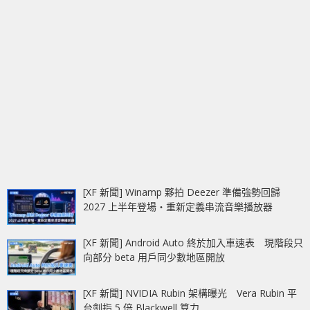
[XF 新聞] Winamp 夥拍 Deezer 準備強勢回歸
2027 上半年登場‧重新定義串流音樂播放器
[XF 新聞] Android Auto 終於加入車速表 現階段只
向部分 beta 用戶同少數地區開放
[XF 新聞] NVIDIA Rubin 架構曝光 Vera Rubin 平
台劍指 5 倍 Blackwell 算力