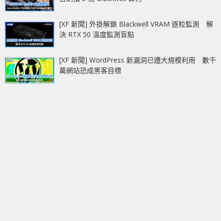
[XF 新聞] 外掛解鎖 Blackwell VRAM 逐粒監測 解
決 RTX 50 溫度監測盲點
[XF 新聞] WordPress 新漏洞已遭大規模利用 數千
萬網站恐成黑客目標