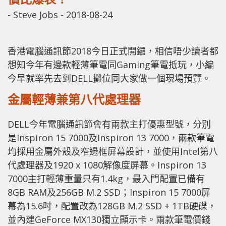
-
Steve Jobs
-
2018-08-24
香港電腦通訊節2018今日正式開鑼，相信唔少讀者都
想知今年有邊款輕薄筆電同Gaming筆電抵玩，小編
今早就率先去到DELL攤位同大家做一個現場預覽。
金屬輕薄兼第八代處理器
DELL今年電腦通訊節會有兩款主打優惠型號，分別
是Inspiron 15 7000及Inspiron 13 7000，兩款筆電
均採用金屬外殼及窄邊框屏幕設計，並使用Intel第八
代處理器及1920 x 1080解像度屏幕。Inspiron 13
7000主打輕薄重量只有1.4kg，最入門配置已備有
8GB RAM及256GB M.2 SSD；Inspiron 15 7000屏
幕為15.6吋，配置改為128GB M.2 SSD + 1TB硬碟，
並內建GeForce MX130獨立顯示卡。兩款筆電價錢