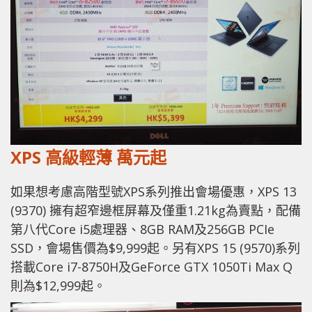
XPS 高級輕薄 萬元起
如果想考慮高階型號XPS系列推出會場優惠，XPS 13
(9370) 擁有超窄邊框屏幕及僅重1.21kg為賣點，配備
第八代Core i5處理器、8GB RAM及256GB PCIe
SSD，會場售價為$9,999起。另有XPS 15 (9570)系列
搭載Core i7-8750H及GeForce GTX 1050Ti Max Q
則為$12,999起。