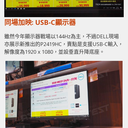
同場加映: USB-C顯示器
雖然今年顯示器戰場以144Hz為主，不過DELL現場
亦展示新推出的P2419HC，賣點是支援USB-C輸入，
解像度為1920 x 1080，並設垂直升降底座。