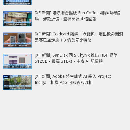
[XF 新聞] 港澳聯合搗破 Fun Coffee 咖啡科研騙
局 涉款近億‧聲稱高達 4 倍回報
[XF 新聞] Coldcard 離線「冷錢包」爆出致命漏洞
黑客已盜走逾 1.3 億美元比特幣
[XF 新聞] SanDisk 同 SK hynix 推出 HBF 標準
512GB‧最高 3TB/s‧主攻 AI 記憶體
[XF 新聞] Adobe 將生成式 AI 塞入 Project
Indigo 相機 App 可即影即改相