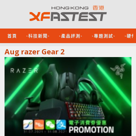
首頁
-科技新聞-
-產品評測-
-專題測試-
-硬
Aug razer Gear 2