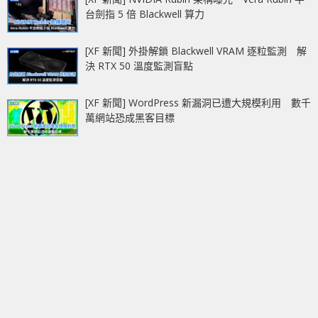
台劍指 5 倍 Blackwell 算力
[XF 新聞] 外掛解鎖 Blackwell VRAM 逐粒監測 解
決 RTX 50 溫度監測盲點
[XF 新聞] WordPress 新漏洞已遭大規模利用 數千
萬網站恐成黑客目標