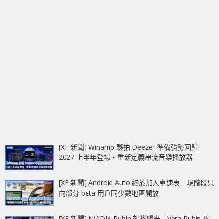
[XF 新聞] Winamp 夥拍 Deezer 準備強勢回歸
2027 上半年登場‧重新定義串流音樂播放器
[XF 新聞] Android Auto 終於加入車速表 現階段只
向部分 beta 用戶同少數地區開放
[XF 新聞] NVIDIA Rubin 架構曝光 Vera Rubin 平