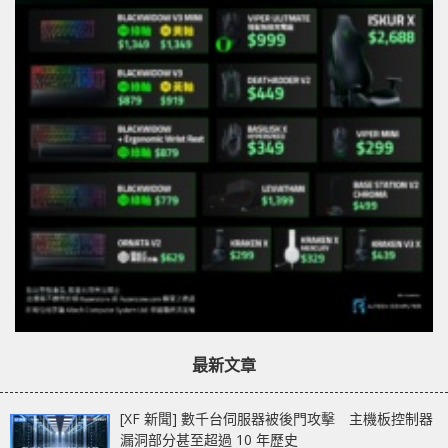
最新文章
[XF 新聞] 數千台伺服器被後門攻擊 主機板控制器
漏洞部分甚至超過 10 年歷史