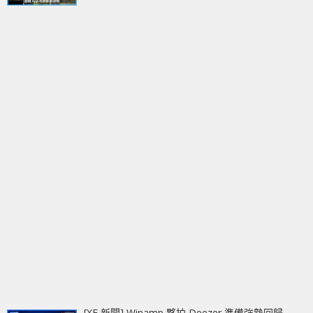
[XF 新聞] Winamp 夥拍 Deezer 準備強勢回歸