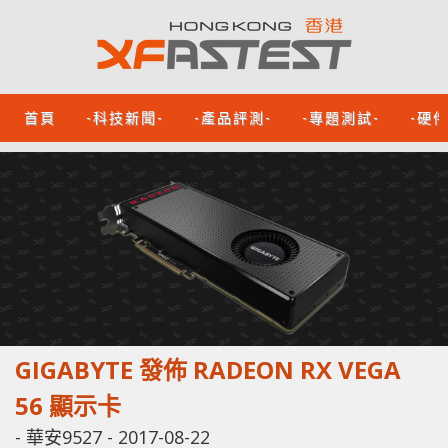
首頁
-科技新聞-
-產品評測-
-專題測試-
-硬
GIGABYTE 發佈 RADEON RX VEGA
56 顯示卡
-
華安9527
-
2017-08-22