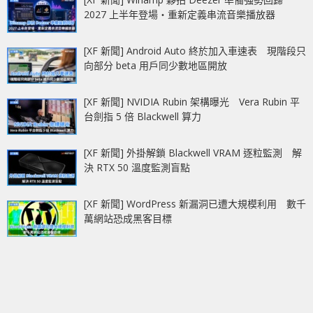
2027 上半年登場‧重新定義串流音樂播放器
[XF 新聞] Android Auto 終於加入車速表 現階段只
向部分 beta 用戶同少數地區開放
[XF 新聞] NVIDIA Rubin 架構曝光 Vera Rubin 平
台劍指 5 倍 Blackwell 算力
[XF 新聞] 外掛解鎖 Blackwell VRAM 逐粒監測 解
決 RTX 50 溫度監測盲點
[XF 新聞] WordPress 新漏洞已遭大規模利用 數千
萬網站恐成黑客目標