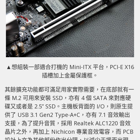
▲想組裝一部適合打機的 Mini-ITX 平台，PCI-E X16
插槽加上金屬保護框。
其餘擴充功能都可滿足用家實際需要，在底部就有一
條 M.2 可用來安裝 SSD，亦有 4 個 SATA 來對應硬
碟又或者是 2.5” SSD。主機板背面的 I/O，則原生提
供了 USB 3.1 Gen2 Type-A+C，亦有 7.1 音效輸出
支援，為了提升音質，採用 Realtek ALC1220 音效
晶片之外，再加上 Nichicon 專業音效電容，而 PCB
設計上亦為其他部份作出分隔，以減少干援而出現