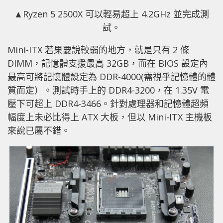
▲Ryzen 5 2500X 可以輕易超上 4.2GHz 並完成測
試。
Mini-ITX 若果要說較弱的地方，就是只有 2 條
DIMM，記憶體支援最高 32GB，而在 BIOS 設定內
最高可將記憶體設定為 DDR-4000(需視乎記憶體的體
質而定）。測試時手上的 DDR4-3200，在 1.35V 電
壓下可超上 DDR4-3466。針對處理器和記憶體超頻
幅度上未必比得上 ATX 大板，但以 Mini-ITX 主機板
來說已屬不錯。