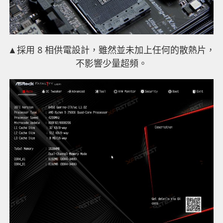
▲採用 8 相供電設計，雖然並未加上任何的散熱片，
不影響少量超頻。