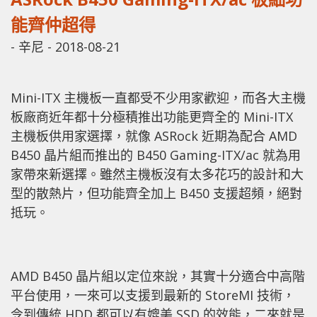
能齊仲超得
-
辛尼
-
2018-08-21
Mini-ITX 主機板一直都受不少用家歡迎，而各大主機
板廠商近年都十分極積推出功能更齊全的 Mini-ITX
主機板供用家選擇，就像 ASRock 近期為配合 AMD
B450 晶片組而推出的 B450 Gaming-ITX/ac 就為用
家帶來新選擇。雖然主機板沒有太多花巧的設計和大
型的散熱片，但功能齊全加上 B450 支援超頻，絕對
抵玩。
AMD B450 晶片組以定位來說，其實十分適合中高階
平台使用，一來可以支援到最新的 StoreMI 技術，
令到傳統 HDD 都可以有媲美 SSD 的效能，二來就是