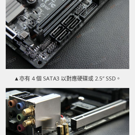
▲亦有 4 個 SATA3 以對應硬碟或 2.5″ SSD。