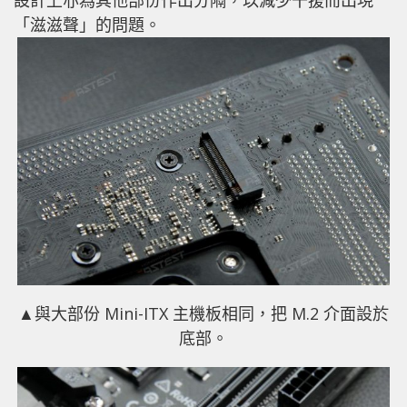
「滋滋聲」的問題。
▲與大部份 Mini-ITX 主機板相同，把 M.2 介面設於
底部。