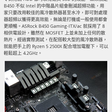
B450 不似 Intel 的中階晶片組會刪減超頻功能，用
家只要改用較佳的風冷散熱器甚至水冷，即可對處理
器超頻以獲得更高效能，無論是打機或一般使用都會
更順暢。ASRock B450 Gaming-ITX/ac 就採用了 8
相供電設計，雖然在 MOSFET 上並未加上任何的散
熱片，經過實際測試，在配搭較大型的風冷散熱器，
就能把手上的 Ryzen 5 2500X 配合增加電壓下，可以
輕鬆超上 4.2GHz。