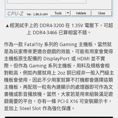
▲經測試手上的 DDR4-3200 在 1.35V 電壓下，可超
上 DDR4-3466 已算相當不錯。
作為一款 Fatal1ty 系列的 Gaming 主機板，當然就
是為玩家帶來更適合遊戲的效能，可能有用家會覺得
主機板原生配備的 DisplayPort 或 HDMI 並不實
際。但作為 Gaming 系列主機板，用料及規格會相
對較高，例如內層就用上 2oz 銅已經非一般入門級主
機板會使用，因此不少用家就算不打機都會選擇這類
主機板，再配搭一粒有內建顯示的處理器即可作為文
書機或影音播放機。當然，大家若是用來組裝滿足遊
戲需要的平台，亦有一條 PCI-E X16 可安裝顯示卡，
並加上 Steel Slot 作為強化保護。