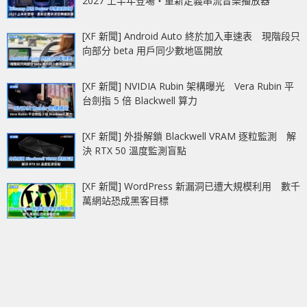
2027 上半年登場‧重新定義串流音樂播放器
[XF 新聞] Android Auto 終於加入車速表 現階段只
向部分 beta 用戶同少數地區開放
[XF 新聞] NVIDIA Rubin 架構曝光 Vera Rubin 平
台劍指 5 倍 Blackwell 算力
[XF 新聞] 外掛解鎖 Blackwell VRAM 逐粒監測 解
決 RTX 50 溫度監測盲點
[XF 新聞] WordPress 新漏洞已遭大規模利用 數千
萬網站恐成黑客目標