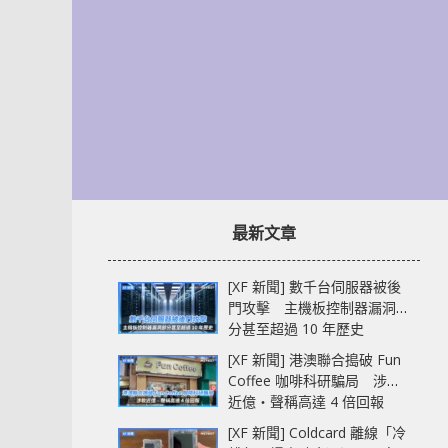
最新文章
[XF 新聞] 數千台伺服器被後
門攻擊 主機板控制器漏洞部
分甚至超過 10 年歷史
[XF 新聞] 港澳聯合搗破 Fun
Coffee 咖啡科研騙局 涉款
近億‧聲稱高達 4 倍回報
[XF 新聞] Coldcard 離線「冷