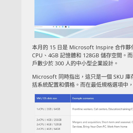
本月的 15 日是 Microsoft Inspi
CPU、4GB 記憶體和 128GB 儲存空間。而這
戶數少於 300 人的中小型企業設計。
Microsoft 同時指出，這只是一個 SK
括系統配置和價格。而在最低規格選項中，還有 1