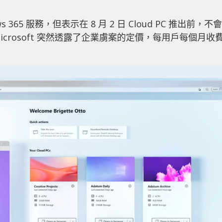
s 365 服務，但表示在 8 月 2 日 Cloud PC 推出前，不會
Microsoft 突然透露了企業虜案的定價，每用戶每個月收