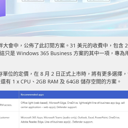
re 合作夥伴大會中，公佈了此訂閱方案。31 美元的收費中，包含 2 
只是 Windows 365 Business 方案的其中一項，專為
U 庫存單位的定價，在 8 月 2 日正式上市時，將有更多選擇
 x CPU、2GB RAM 及 64GB 儲存空間的方案。