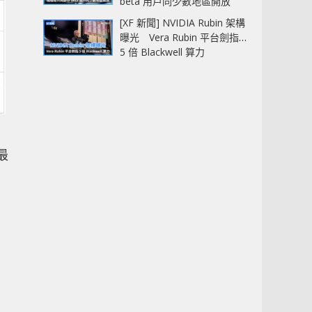
beta 用戶同少數地區開放
[XF 新聞] NVIDIA Rubin 架構
曝光 Vera Rubin 平台劍指
5 倍 Blackwell 算力
最