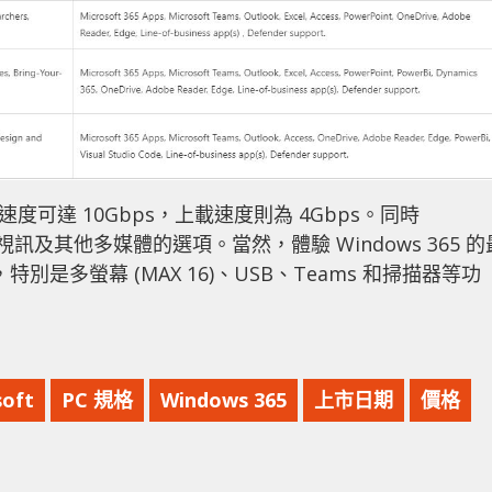
速度可達 10Gbps，上載速度則為 4Gbps。同時
ion 定位視訊及其他多媒體的選項。當然，體驗 Windows 365 的
，特別是多螢幕 (MAX 16)、USB、Teams 和掃描器等功
soft
PC 規格
Windows 365
上市日期
價格