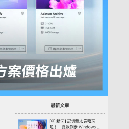
最新文章
[XF 新聞] 記憶體太貴唔玩
啦！ 微軟刪走 Windows 11