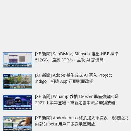
[XF 新聞] SanDisk 同 SK hynix 推出 HBF 標準
512GB‧最高 3TB/s‧主攻 AI 記憶體
[XF 新聞] Adobe 將生成式 AI 塞入 Project
Indigo 相機 App 可即影即改相
[XF 新聞] Winamp 夥拍 Deezer 準備強勢回歸
2027 上半年登場‧重新定義串流音樂播放器
[XF 新聞] Android Auto 終於加入車速表 現階段只
向部分 beta 用戶同少數地區開放