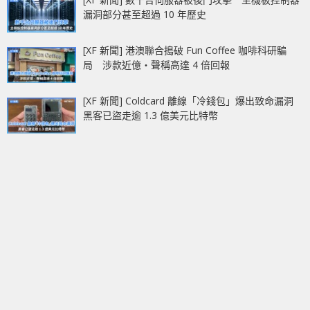
漏洞部分甚至超過 10 年歷史
[XF 新聞] 港澳聯合搗破 Fun Coffee 咖啡科研騙
局 涉款近億‧聲稱高達 4 倍回報
[XF 新聞] Coldcard 離線「冷錢包」爆出致命漏洞
黑客已盜走逾 1.3 億美元比特幣