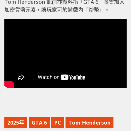
Tom Henderson 此前亦爆料指「GTA 6」將會加入
加密貨幣元素，讓玩家可於遊戲內「炒幣」。
2025年
GTA 6
PC
Tom Henderson