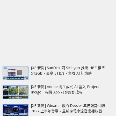
[XF 新聞] SanDisk 同 SK hynix 推出 HBF 標準
512GB‧最高 3TB/s‧主攻 AI 記憶體
[XF 新聞] Adobe 將生成式 AI 塞入 Project
Indigo 相機 App 可即影即改相
[XF 新聞] Winamp 夥拍 Deezer 準備強勢回歸
2027 上半年登場‧重新定義串流音樂播放器