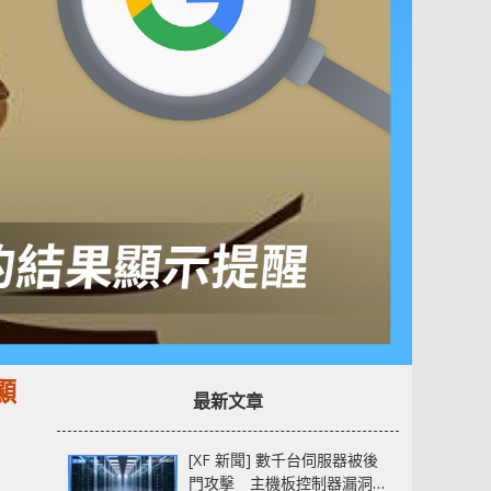
顯
最新文章
[XF 新聞] 數千台伺服器被後
門攻擊 主機板控制器漏洞部