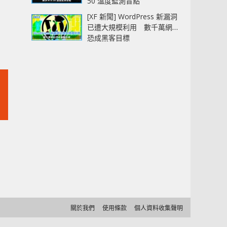
50 溫度監測盲點
[XF 新聞] WordPress 新漏洞
已遭大規模利用 數千萬網站
恐成黑客目標
關於我們
使用條款
個人資料收集聲明