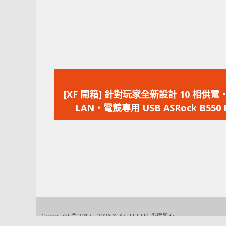
上
一
[XF 開箱] 針對玩家全新設計 10 相供電‧
篇
LAN‧電競專用 USB ASRock B550 
文
Riptide
章：
Copyright © 2017 - 2026 XFASTEST HK 版權所有