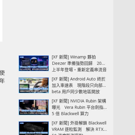
[XF 新聞] Winamp 夥拍
Deezer 準備強勢回歸 2027
上半年登場‧重新定義串流音
使
樂播放器
[XF 新聞] Android Auto 終於
年
加入車速表 現階段只向部分
beta 用戶同少數地區開放
[XF 新聞] NVIDIA Rubin 架構
曝光 Vera Rubin 平台劍指
5 倍 Blackwell 算力
[XF 新聞] 外掛解鎖 Blackwell
VRAM 逐粒監測 解決 RTX