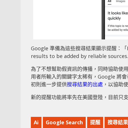
Google 準備為這些搜尋結果顯示提醒：「If this to
results to be added by reliable source
為了不想幫助假資訊的傳播，同時協助使用者
用者所輸入的關鍵字太稀有，Google 
初則進一步提供
搜尋結果的出處
，以協助
新的提醒功能將率先在美國登陸，目前只支援
Ai
Google Search
提醒
搜尋結果