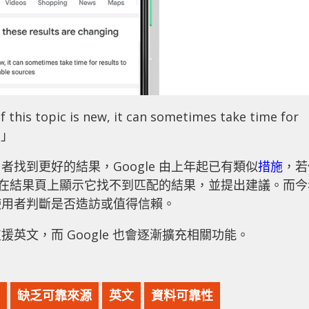
pic is new, it can sometimes take time for
s.」
找到更好的結果，Google 由上年起已有類似
措施
，若
將會在結果頁上顯示它找不到匹配的結果，並提出建議。而今
使用者判斷是否造訪或值得信賴。
英文，而 Google 也會逐漸擴充相關功能。
缺乏可靠來源
英文
資料可靠性