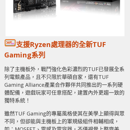
支援Ryzen處理器的全新TUF
Gaming系列
除了主機板外，戰鬥強化色彩濃烈的TUF已發展全系
列電競產品，且不只限於華碩自家，還有TUF
Gaming Alliance產業合作夥伴共同推出的一系列硬
體配備，遊戲玩家可任意搭配，建置內外更趨一致的
獨特系統！
雖然TUF Gaming的專屬風格使其在美學上顯得與眾
不同，但卻能與主機板上的軍規級組件相輔相成，
如：MOSFET、電感及電容器，不僅視覺上整齊美