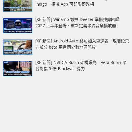
Indigo 相機 App 可即影即改相
[XF 新聞] Winamp 夥拍 Deezer 準備強勢回歸
2027 上半年登場‧重新定義串流音樂播放器
[XF 新聞] Android Auto 終於加入車速表 現階段只
向部分 beta 用戶同少數地區開放
[XF 新聞] NVIDIA Rubin 架構曝光 Vera Rubin 平
台劍指 5 倍 Blackwell 算力