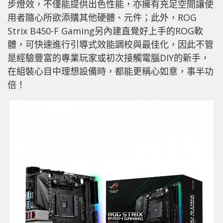
步燈效，不僅能提供出色性能，亦擁有充足空間讓使
用者隨心所欲添購其他硬體、元件；此外，ROG
Strix B450-F Gaming另內建直覺好上手的ROG軟
體，可快速進行引導式效能調校與最佳化，因此不管
是經驗豐富的專業玩家或初次接觸電腦DIY的新手，
在組裝心目中理想設備時，都能更稱心如意，事半功
倍！