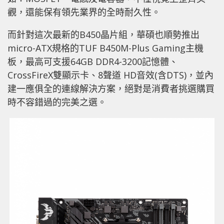
觀，還能保有領先業界的全時耐久性。
而針對這次最新的B450晶片組，華碩也順勢推出
micro-ATX規格的TUF B450M-Plus Gaming主機
板，最高可支援64GB DDR4-3200記憶體、
CrossFireX雙顯示卡、8聲道 HD音效(含DTS)，並內
建一應俱全的連線解決方案，絕對是消費者挑選購買
時不容錯過的完美之選。