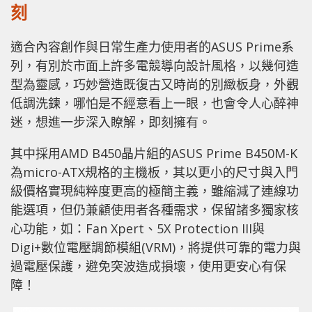
刻
適合內容創作與日常生產力使用者的ASUS Prime系
列，有別於市面上許多電競導向設計風格，以幾何造
型為靈感，巧妙營造既復古又時尚的別緻板身，外觀
低調洗鍊，哪怕是不經意看上一眼，也會令人心醉神
迷，想進一步深入瞭解，即刻擁有。
其中採用AMD B450晶片組的ASUS Prime B450M-K
為micro-ATX規格的主機板，其以更小的尺寸與入門
級價格實現純粹度更高的極簡主義，雖縮減了連線功
能選項，但仍兼顧使用者各種需求，保留諸多獨家核
心功能，如：Fan Xpert、5X Protection III與
Digi+數位電壓調節模組(VRM)，將提供可靠的電力與
過電壓保護，避免突波造成損壞，使用更安心有保
障！