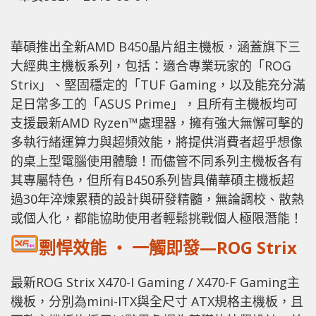
華碩推出全新AMD B450晶片組主機板，涵蓋旗下三
大經典主機板系列，包括：適合專業玩家的「ROG
Strix」、堅固穩定的「TUF Gaming，以及能充分滿
足日常多工的「ASUS Prime」，且所有主機板均可
支援最新AMD Ryzen™處理器，擁有強大無懈可擊的
多執行緒運算力與超頻效能，將提供消費者超乎想像
的桌上型電腦使用體驗！而儘管不同系列主機板各有
其專屬特色，但所有B450系列皆具備華碩主機板超
過30年淬煉累積的設計與研發精髓，無論調校、散熱
或個人化，都能協助使用者輕鬆挑戰個人極限潛能！
剽悍效能 ‧ 一觸即發—ROG Strix
最新ROG Strix X470-I Gaming / X470-F Gaming主
機板，分別為mini-ITX與全尺寸 ATX規格主機板，且