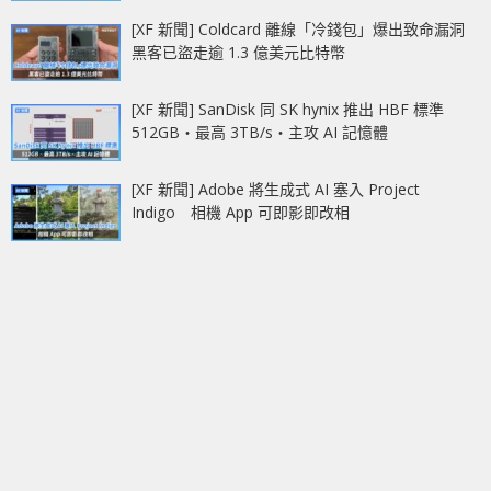
[XF 新聞] Coldcard 離線「冷錢包」爆出致命漏洞
黑客已盜走逾 1.3 億美元比特幣
[XF 新聞] SanDisk 同 SK hynix 推出 HBF 標準
512GB‧最高 3TB/s‧主攻 AI 記憶體
[XF 新聞] Adobe 將生成式 AI 塞入 Project
Indigo 相機 App 可即影即改相