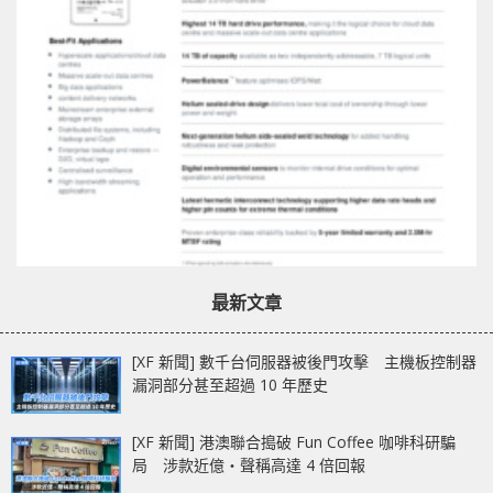
最新文章
[XF 新聞] 數千台伺服器被後門攻擊 主機板控制器
漏洞部分甚至超過 10 年歷史
[XF 新聞] 港澳聯合搗破 Fun Coffee 咖啡科研騙
局 涉款近億‧聲稱高達 4 倍回報