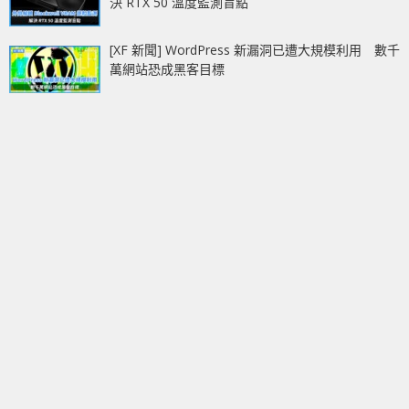
決 RTX 50 溫度監測盲點
[XF 新聞] WordPress 新漏洞已遭大規模利用 數千
萬網站恐成黑客目標