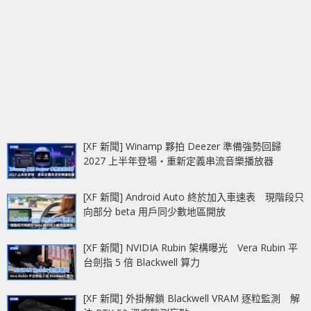
[XF 新聞] Winamp 夥拍 Deezer 準備強勢回歸
2027 上半年登場‧重新定義串流音樂播放器
[XF 新聞] Android Auto 終於加入車速表 現階段只
向部分 beta 用戶同少數地區開放
[XF 新聞] NVIDIA Rubin 架構曝光 Vera Rubin 平
台劍指 5 倍 Blackwell 算力
[XF 新聞] 外掛解鎖 Blackwell VRAM 逐粒監測 解