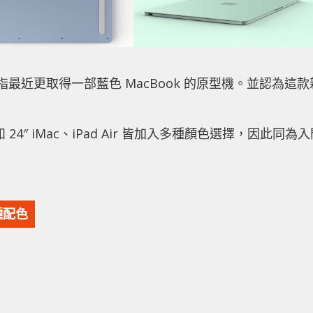
影片中，指最近更取得一部藍色 MacBook 的原型機。並認為這款
24″ iMac、iPad Air 皆加入多種顏色選擇，因此同為
種配色