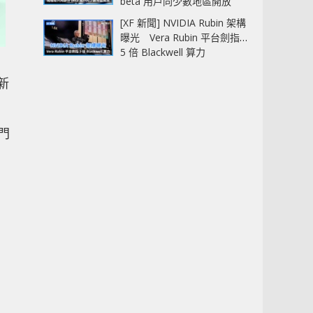
beta 用戶同少數地區開放
[XF 新聞] NVIDIA Rubin 架構
曝光 Vera Rubin 平台劍指
5 倍 Blackwell 算力
新
入門