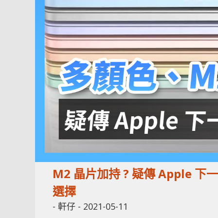
M2 晶片加持 ? 疑傳 Apple 
選擇
-
軒仔
-
2021-05-11