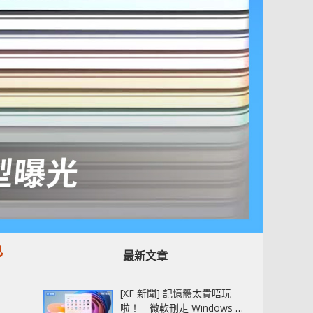
色
最新文章
[XF 新聞] 記憶體太貴唔玩
啦！ 微軟刪走 Windows 11