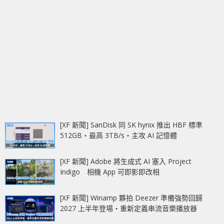
[XF 新聞] SanDisk 同 SK hynix 推出 HBF 標準
512GB‧最高 3TB/s‧主攻 AI 記憶體
[XF 新聞] Adobe 將生成式 AI 塞入 Project
Indigo 相機 App 可即影即改相
[XF 新聞] Winamp 夥拍 Deezer 準備強勢回歸
2027 上半年登場‧重新定義串流音樂播放器