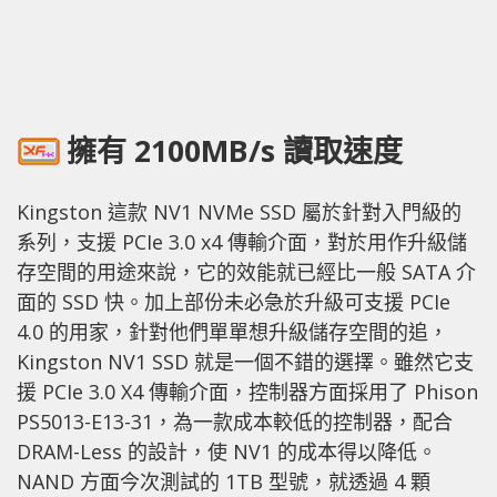
擁有 2100MB/s 讀取速度
Kingston 這款 NV1 NVMe SSD 屬於針對入門級的
系列，支援 PCIe 3.0 x4 傳輸介面，對於用作升級儲
存空間的用途來說，它的效能就已經比一般 SATA 介
面的 SSD 快。加上部份未必急於升級可支援 PCIe
4.0 的用家，針對他們單單想升級儲存空間的追，
Kingston NV1 SSD 就是一個不錯的選擇。雖然它支
援 PCIe 3.0 X4 傳輸介面，控制器方面採用了 Phison
PS5013-E13-31，為一款成本較低的控制器，配合
DRAM-Less 的設計，使 NV1 的成本得以降低。
NAND 方面今次測試的 1TB 型號，就透過 4 顆