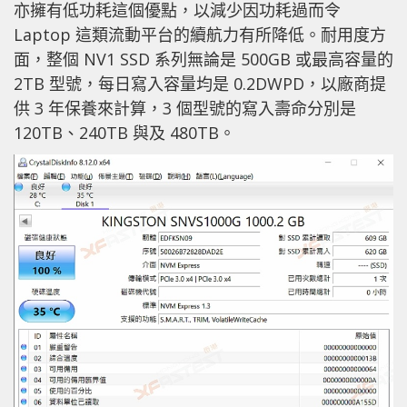
亦擁有低功耗這個優點，以減少因功耗過而令
Laptop 這類流動平台的續航力有所降低。耐用度方
面，整個 NV1 SSD 系列無論是 500GB 或最高容量的
2TB 型號，每日寫入容量均是 0.2DWPD，以廠商提
供 3 年保養來計算，3 個型號的寫入壽命分別是
120TB、240TB 與及 480TB。