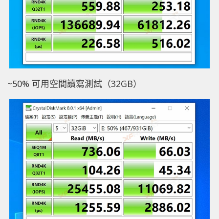
~50% 可用空間讀寫測試（32GB）