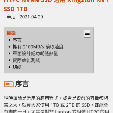
SSD 1TB
-
辛尼
-
2021-04-29
目錄
menu
序言
擁有 2100MB/s 讀取速度
單面設計低功耗低熱量
實際效能測試
總結
序言
現時無論是常用的應用程式，或者是遊戲的容量都相
當之大，就算大家使用 1TB 或 2TB 的 SSD，都總會
有盡的一日，尤其是對於 Laptop 或組裝 HTPC 的用