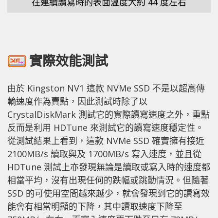
在連續讀寫時的表面溫度大約 44 度左右
實際效能測試
由於 Kingston NV1 這款 NVMe SSD 不是以超高傳
輸速度作為賣點，因此測試時除了以
CrystalDiskMark 測試它的實際讀寫速度之外，重點
反而是利用 HDTune 來測試它的讀寫速度穩定性。
從測試結果上看到，這款 NVMe SSD 確實擁有接近
2100MB/s 讀取與及 1700MB/s 寫入速度，並且從
HDTune 測試上亦發現無論是讀取或寫入時的速度都
相當平均，沒有出現任何的跌幅或跳動情況。但隨著
SSD 的可使用空間越來越少，就會發現到它的讀寫效
能會有相當明顯的下降，其中讀取速度下降至