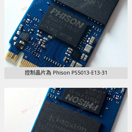
控制晶片為 Phison PS5013-E13-31