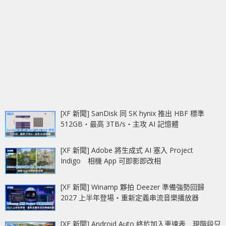
[XF 新聞] SanDisk 同 SK hynix 推出 HBF 標準
512GB‧最高 3TB/s‧主攻 AI 記憶體
[XF 新聞] Adobe 將生成式 AI 塞入 Project
Indigo 相機 App 可即影即改相
[XF 新聞] Winamp 夥拍 Deezer 準備強勢回歸
2027 上半年登場‧重新定義串流音樂播放器
[XF 新聞] Android Auto 終於加入車速表 現階段只