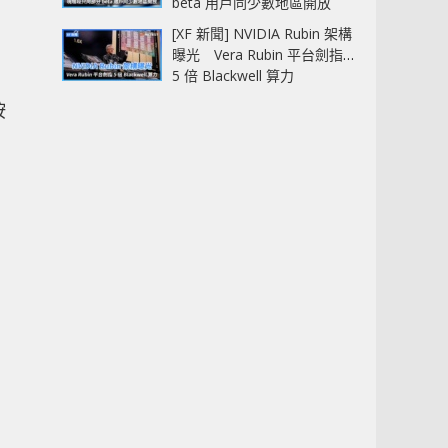
beta 用戶同少數地區開放
[XF 新聞] NVIDIA Rubin 架構
曝光 Vera Rubin 平台劍指
5 倍 Blackwell 算力
按