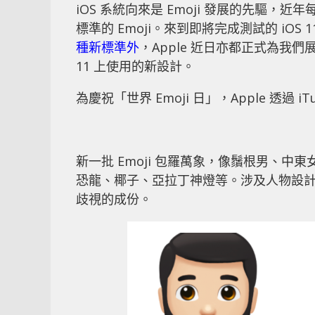
iOS 系統向來是 Emoji 發展的先驅，近
標準的 Emoji。來到即將完成測試的 iO
種新標準外
，Apple 近日亦都正式為我們
11 上使用的新設計。
為慶祝「世界 Emoji 日」，Apple 透過 i
新一批 Emoji 包羅萬象，像鬚根男、
恐龍、椰子、亞拉丁神燈等。涉及人物設
歧視的成份。