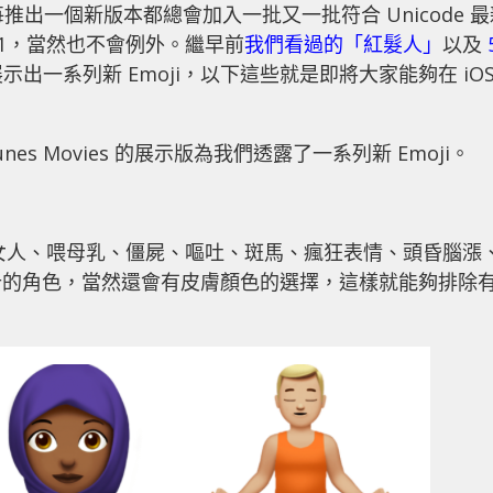
年每推出一個新版本都總會加入一批又一批符合 Unicode 
S 11，當然也不會例外。繼早前
我們看過的「紅髮人」
以及
展示出一系列新 Emoji，以下這些就是即將大家能夠在 iO
Tunes Movies 的展示版為我們透露了一系列新 Emoji。
中東女人、喂母乳、僵屍、嘔吐、斑馬、瘋狂表情、頭昏腦漲
計的角色，當然還會有皮膚顏色的選擇，這樣就能夠排除