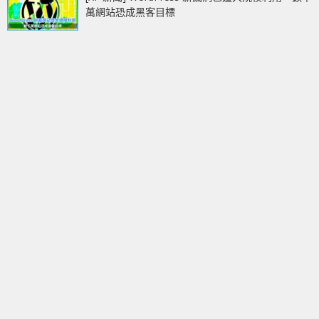
萬網站恐成黑客目標