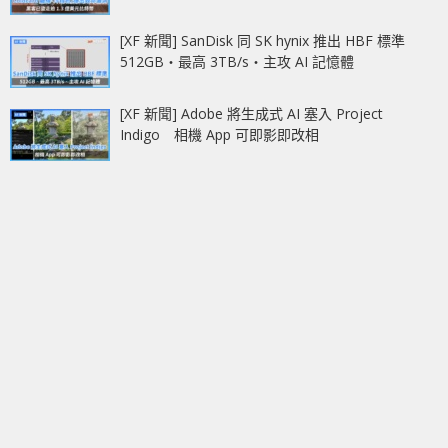
[XF 新聞] SanDisk 同 SK hynix 推出 HBF 標準
512GB‧最高 3TB/s‧主攻 AI 記憶體
[XF 新聞] Adobe 將生成式 AI 塞入 Project
Indigo 相機 App 可即影即改相