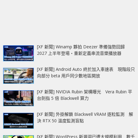
[XF 新聞] Winamp 夥拍 Deezer 準備強勢回歸
2027 上半年登場‧重新定義串流音樂播放器
[XF 新聞] Android Auto 終於加入車速表 現階段只
向部分 beta 用戶同少數地區開放
[XF 新聞] NVIDIA Rubin 架構曝光 Vera Rubin 平
台劍指 5 倍 Blackwell 算力
[XF 新聞] 外掛解鎖 Blackwell VRAM 逐粒監測 解
決 RTX 50 溫度監測盲點
[XF 新聞] WordPress 新漏洞已遭大規模利用 數千