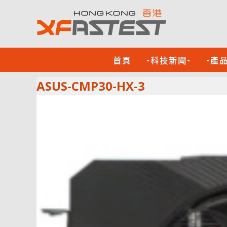
首頁
-科技新聞-
-產
ASUS-CMP30-HX-3