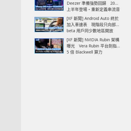
Deezer 準備強勢回歸 2027
上半年登場‧重新定義串流音
樂播放器
[XF 新聞] Android Auto 終於
加入車速表 現階段只向部分
beta 用戶同少數地區開放
[XF 新聞] NVIDIA Rubin 架構
曝光 Vera Rubin 平台劍指
5 倍 Blackwell 算力