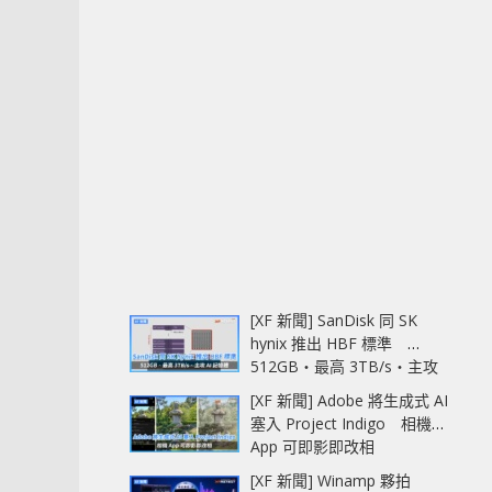
[XF 新聞] SanDisk 同 SK
hynix 推出 HBF 標準
512GB‧最高 3TB/s‧主攻
AI 記憶體
[XF 新聞] Adobe 將生成式 AI
塞入 Project Indigo 相機
App 可即影即改相
[XF 新聞] Winamp 夥拍