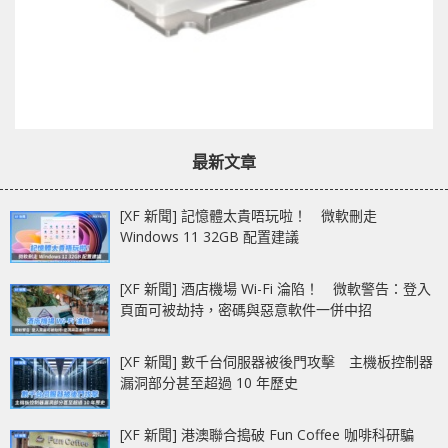
最新文章
[XF 新聞] 記憶體太貴唔玩啦！ 微軟刪走
Windows 11 32GB 配置建議
[XF 新聞] 酒店機場 Wi-Fi 淪陷！ 微軟警告：登入
頁面可被劫持，密碼與惡意軟件一併中招
[XF 新聞] 數千台伺服器被後門攻擊 主機板控制器
漏洞部分甚至超過 10 年歷史
[XF 新聞] 港澳聯合搗破 Fun Coffee 咖啡科研騙