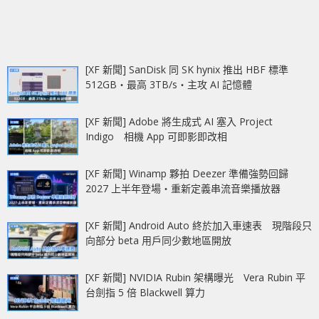
[XF 新聞] SanDisk 同 SK hynix 推出 HBF 標準
512GB‧最高 3TB/s‧主攻 AI 記憶體
[XF 新聞] Adobe 將生成式 AI 塞入 Project
Indigo 相機 App 可即影即改相
[XF 新聞] Winamp 夥拍 Deezer 準備強勢回歸
2027 上半年登場‧重新定義串流音樂播放器
[XF 新聞] Android Auto 終於加入車速表 現階段只
向部分 beta 用戶同少數地區開放
[XF 新聞] NVIDIA Rubin 架構曝光 Vera Rubin 平
台劍指 5 倍 Blackwell 算力