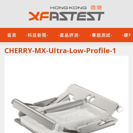
首頁
-科技新聞-
-產品評測-
-專題測試-
-硬
CHERRY-MX-Ultra-Low-Profile-1