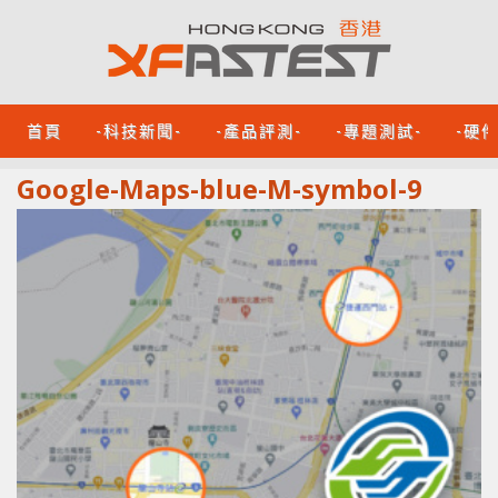
首頁
-科技新聞-
-產品評測-
-專題測試-
-硬
Google-Maps-blue-M-symbol-9