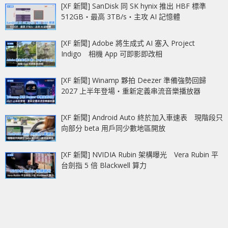
[XF 新聞] SanDisk 同 SK hynix 推出 HBF 標準
512GB‧最高 3TB/s‧主攻 AI 記憶體
[XF 新聞] Adobe 將生成式 AI 塞入 Project
Indigo 相機 App 可即影即改相
[XF 新聞] Winamp 夥拍 Deezer 準備強勢回歸
2027 上半年登場‧重新定義串流音樂播放器
[XF 新聞] Android Auto 終於加入車速表 現階段只
向部分 beta 用戶同少數地區開放
[XF 新聞] NVIDIA Rubin 架構曝光 Vera Rubin 平
台劍指 5 倍 Blackwell 算力