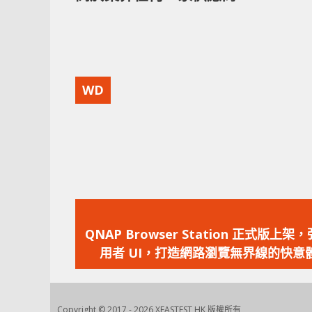
WD
上
一
QNAP Browser Station 正式版上架
篇
用者 UI，打造網路瀏覽無界線的快意
文
章：
Copyright © 2017 - 2026 XFASTEST HK 版權所有