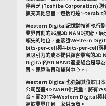
伴東芝 (Toshiba Corporatio
擴充其他容量，包括可達1-terabi
Western Digital記憶體技術執
業界首創的96層3D NAND技術，展現We
領先的地位，並驗證Western Dig
bits-per-cell與4-bits-p
具吸引力的成本提供顧客最高的3D N
Digital的3D NAND產品組
置、運算裝置和資料中心。」
Western Digital也強調其
公司整體3D NAND供貨量，將有75%以
合。而2017年Western Digit
高於業界任何一家供應商。