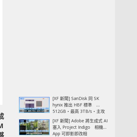
[XF 新聞] SanDisk 同 SK
hynix 推出 HBF 標準
512GB‧最高 3TB/s‧主攻
成
AI 記憶體
[XF 新聞] Adobe 將生成式 AI
M
塞入 Project Indigo 相機
App 可即影即改相
夥