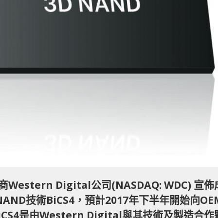
ern Digital公司(NASDAQ: WDC) 宣佈
AND技術BiCS4，預計2017年下半年開始向OE
S4是由Western Digital與其技術及製造合作