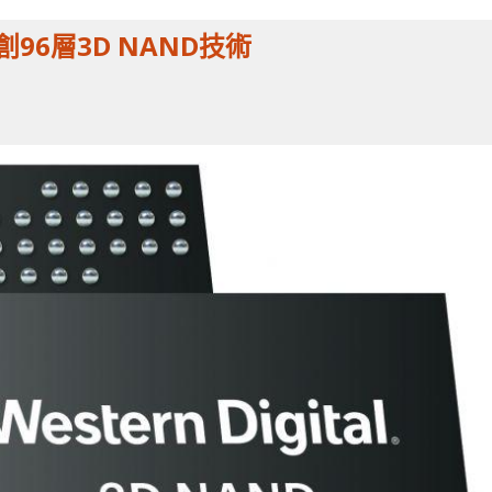
首創96層3D NAND技術