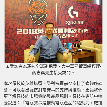
▲受訪者為羅技全球副總裁、大中華區董事總經理-
蔣志興先生接受訪問。
本次羅技於英雄聯盟洲際對抗賽前夕安排了媒體座談
會，可以看出羅技對電賽事的支持與推廣，更讓我們
更了解羅技的市場策略與產品規劃。羅技在專訪中這
麼說道：「電競賽事是推動電競產品的驅動力，羅技