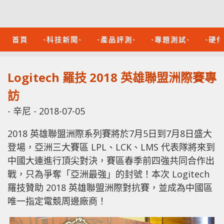
首頁
-科技新聞-
-產品評測-
-專題測試-
-硬
Logitech 羅技 2018 英雄聯盟洲際賽專
訪
-
辛尼
-
2018-07-05
2018 英雄聯盟洲際系列賽將於7月5日到7月8日盛大
登場，亞洲三大賽區 LPL、LCK、LMS 代表隊將來到
中國大連進行頂尖對決，賽區春季前四強共同合作出
戰，只為爭奪「亞洲最強」的封號！本次 Logitech
羅技贊助 2018 英雄聯盟洲際對抗賽，並成為中國區
唯一指定電競周邊廠商！