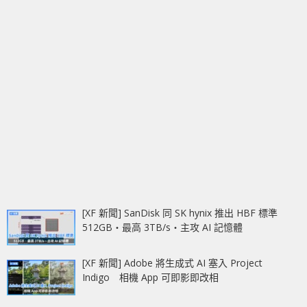
[XF 新聞] SanDisk 同 SK hynix 推出 HBF 標準
512GB‧最高 3TB/s‧主攻 AI 記憶體
[XF 新聞] Adobe 將生成式 AI 塞入 Project
Indigo 相機 App 可即影即改相