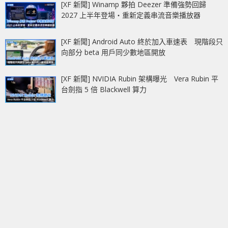
[XF 新聞] Winamp 夥拍 Deezer 準備強勢回歸
2027 上半年登場‧重新定義串流音樂播放器
[XF 新聞] Android Auto 終於加入車速表 現階段只
向部分 beta 用戶同少數地區開放
[XF 新聞] NVIDIA Rubin 架構曝光 Vera Rubin 平
台劍指 5 倍 Blackwell 算力