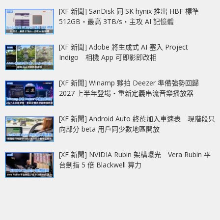
[XF 新聞] SanDisk 同 SK hynix 推出 HBF 標準
512GB‧最高 3TB/s‧主攻 AI 記憶體
[XF 新聞] Adobe 將生成式 AI 塞入 Project
Indigo 相機 App 可即影即改相
[XF 新聞] Winamp 夥拍 Deezer 準備強勢回歸
2027 上半年登場‧重新定義串流音樂播放器
[XF 新聞] Android Auto 終於加入車速表 現階段只
向部分 beta 用戶同少數地區開放
[XF 新聞] NVIDIA Rubin 架構曝光 Vera Rubin 平
台劍指 5 倍 Blackwell 算力