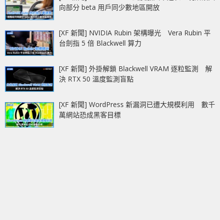
向部分 beta 用戶同少數地區開放
[XF 新聞] NVIDIA Rubin 架構曝光 Vera Rubin 平
台劍指 5 倍 Blackwell 算力
[XF 新聞] 外掛解鎖 Blackwell VRAM 逐粒監測 解
決 RTX 50 溫度監測盲點
[XF 新聞] WordPress 新漏洞已遭大規模利用 數千
萬網站恐成黑客目標