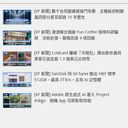
[XF 新聞] 數千台伺服器被後門攻擊 主機板控制器
漏洞部分甚至超過 10 年歷史
[XF 新聞] 港澳聯合搗破 Fun Coffee 咖啡科研騙
局 涉款近億‧聲稱高達 4 倍回報
[XF 新聞] Coldcard 離線「冷錢包」爆出致命漏洞
黑客已盜走逾 1.3 億美元比特幣
[XF 新聞] SanDisk 同 SK hynix 推出 HBF 標準
512GB‧最高 3TB/s‧主攻 AI 記憶體
[XF 新聞] Adobe 將生成式 AI 塞入 Project
Indigo 相機 App 可即影即改相