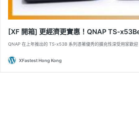
[XF 開箱] 更經濟更實惠！QNAP TS-x53
QNAP 在上年推出的 TS-x53B 系列憑著優秀的擴充性深受用家
XFastest Hong Kong