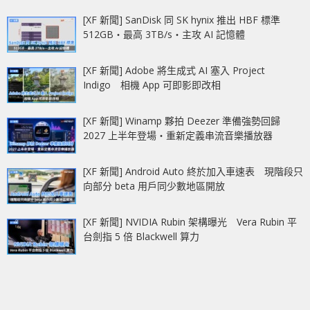
[XF 新聞] SanDisk 同 SK hynix 推出 HBF 標準
512GB‧最高 3TB/s‧主攻 AI 記憶體
[XF 新聞] Adobe 將生成式 AI 塞入 Project
Indigo 相機 App 可即影即改相
[XF 新聞] Winamp 夥拍 Deezer 準備強勢回歸
2027 上半年登場‧重新定義串流音樂播放器
[XF 新聞] Android Auto 終於加入車速表 現階段只
向部分 beta 用戶同少數地區開放
[XF 新聞] NVIDIA Rubin 架構曝光 Vera Rubin 平
台劍指 5 倍 Blackwell 算力