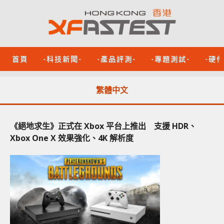
首頁
-科技新聞-
-產品評測-
-專題測試-
-硬
繁體中文
《絕地求生》正式在 Xbox 平台上推出 支援 HDR、
Xbox One X 效果強化、4K 解析度