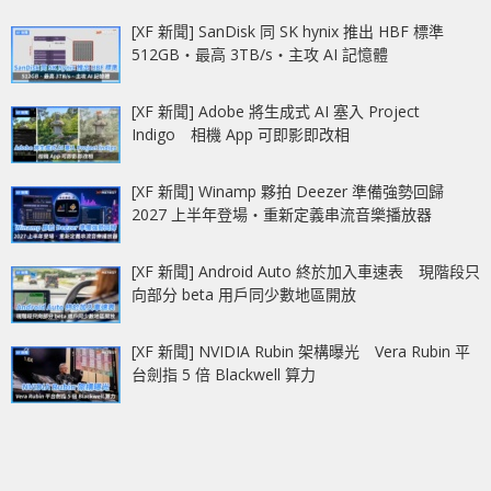
[XF 新聞] SanDisk 同 SK hynix 推出 HBF 標準
512GB‧最高 3TB/s‧主攻 AI 記憶體
[XF 新聞] Adobe 將生成式 AI 塞入 Project
Indigo 相機 App 可即影即改相
[XF 新聞] Winamp 夥拍 Deezer 準備強勢回歸
2027 上半年登場‧重新定義串流音樂播放器
[XF 新聞] Android Auto 終於加入車速表 現階段只
向部分 beta 用戶同少數地區開放
[XF 新聞] NVIDIA Rubin 架構曝光 Vera Rubin 平
台劍指 5 倍 Blackwell 算力