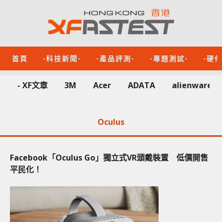
首頁
-科技新聞-
-產品評測-
-專題測試-
-硬
- XF文章
3M
Acer
ADATA
alienware
Oculus
Facebook「Oculus Go」獨立式VR頭戴裝置 低價開售
平民化！