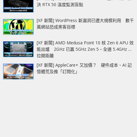
決 RTX 50 溫度監測盲點
[XF 新聞] WordPress 新漏洞已遭大規模利用 數千
萬網站恐成黑客目標
[XF 新聞] AMD Medusa Point 10 核 Zen 6 APU 效
能出爐 2GHz 已贏 5GHz Zen 5‧全速 5.4GHz 更
拉開距離
[XF 新聞] AppleCare+ 又加價？ 硬件成本、AI 記
憶體荒及推「訂閱化」