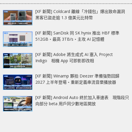
[XF 新聞] Coldcard 離線「冷錢包」爆出致命漏洞
黑客已盜走逾 1.3 億美元比特幣
[XF 新聞] SanDisk 同 SK hynix 推出 HBF 標準
512GB‧最高 3TB/s‧主攻 AI 記憶體
[XF 新聞] Adobe 將生成式 AI 塞入 Project
Indigo 相機 App 可即影即改相
[XF 新聞] Winamp 夥拍 Deezer 準備強勢回歸
2027 上半年登場‧重新定義串流音樂播放器
[XF 新聞] Android Auto 終於加入車速表 現階段只
向部分 beta 用戶同少數地區開放