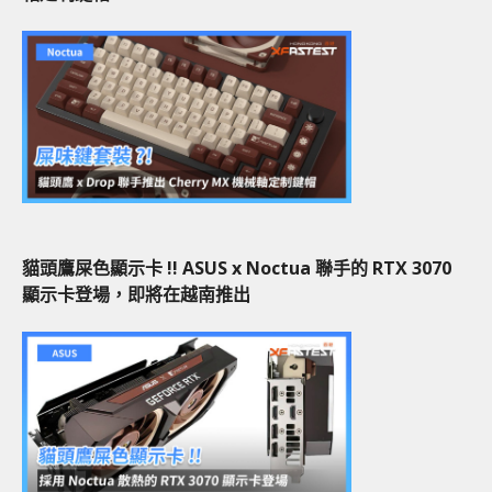
貓頭鷹屎色顯示卡 !! ASUS x Noctua 聯手的 RTX 3070
顯示卡登場，即將在越南推出