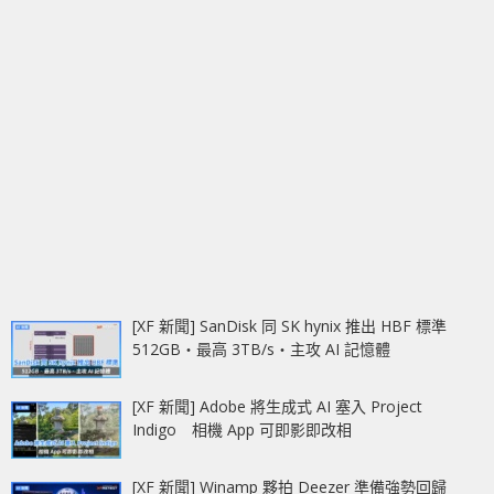
[XF 新聞] SanDisk 同 SK hynix 推出 HBF 標準
512GB‧最高 3TB/s‧主攻 AI 記憶體
[XF 新聞] Adobe 將生成式 AI 塞入 Project
Indigo 相機 App 可即影即改相
[XF 新聞] Winamp 夥拍 Deezer 準備強勢回歸