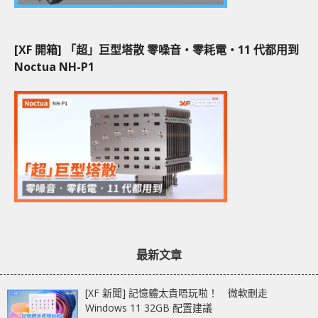
[XF 開箱] 「超」巨型塔散 零噪音‧零耗電‧11 代都用到
Noctua NH-P1
最新文章
[XF 新聞] 記憶體太貴唔玩啦！ 微軟刪走
Windows 11 32GB 配置建議