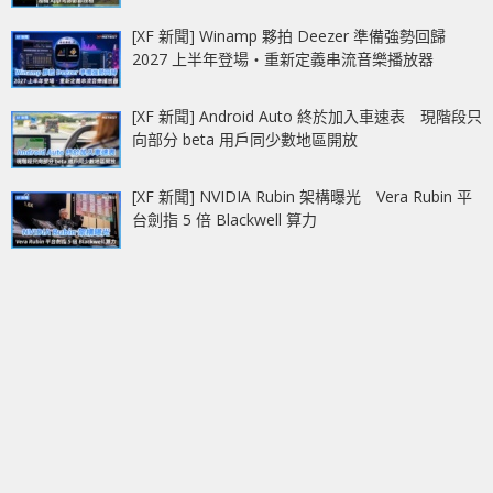
[XF 新聞] Winamp 夥拍 Deezer 準備強勢回歸
2027 上半年登場‧重新定義串流音樂播放器
[XF 新聞] Android Auto 終於加入車速表 現階段只
向部分 beta 用戶同少數地區開放
[XF 新聞] NVIDIA Rubin 架構曝光 Vera Rubin 平
台劍指 5 倍 Blackwell 算力