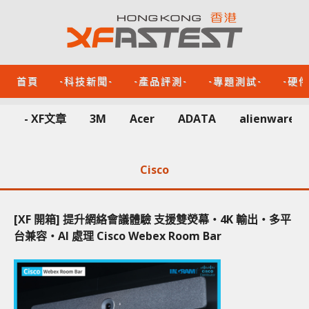
首頁
-科技新聞-
-產品評測-
-專題測試-
-硬
- XF文章
3M
Acer
ADATA
alienware
Cisco
[XF 開箱] 提升網絡會議體驗 支援雙熒幕‧4K 輸出‧多平
台兼容‧AI 處理 Cisco Webex Room Bar