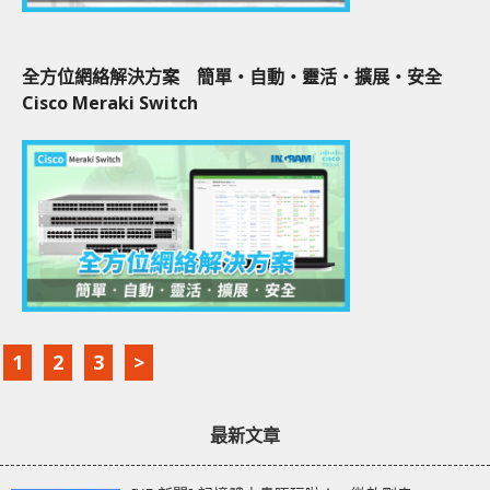
全方位網絡解決方案 簡單‧自動‧靈活‧擴展‧安全
Cisco Meraki Switch
1
2
3
>
最新文章