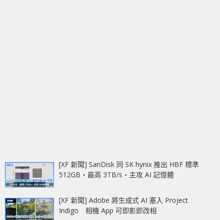
[XF 新聞] SanDisk 同 SK hynix 推出 HBF 標準
512GB‧最高 3TB/s‧主攻 AI 記憶體
[XF 新聞] Adobe 將生成式 AI 塞入 Project
Indigo 相機 App 可即影即改相