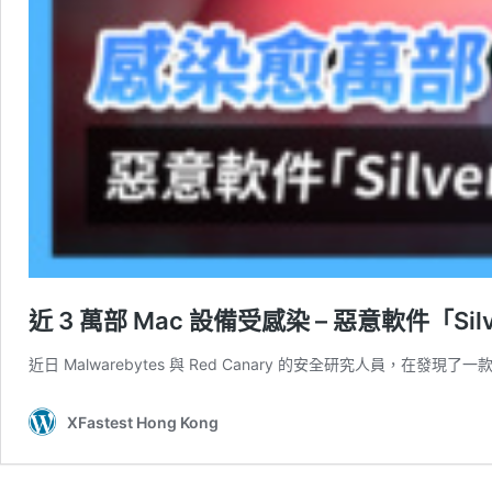
近 3 萬部 Mac 設備受感染 – 惡意軟件「Sil
近日 Malwarebytes 與 Red Canary 的安全研究人員，在發
XFastest Hong Kong